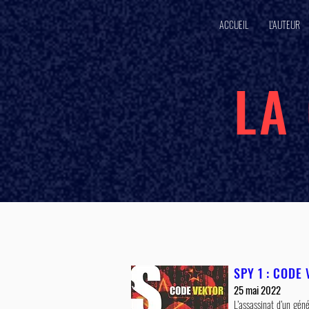
ACCUEIL
L'AUTEUR
LA
SPY 1 : CODE
25 mai 2022
L’assassinat d’un gén